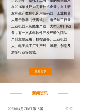
于2014年，依托于上海华途的相关技术
在2016年被评为高新技术企业，自主研
发和生产数控机床用编码器、工业机器
人用示教器（便携式）、电子加工行业
工业机器人智能生产线、大型3D打印设
备，有一支多年软件开发经验的团队。
产品主要应用于数控设备、工业机器
人、电子类工厂生产线、雕塑、创意及
游乐行业等领域。
查看更多
新闻资讯
05-05
2023年4月CIMT第18届中国国际机床展览会