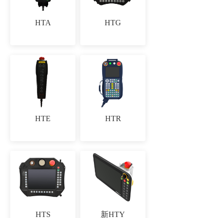
HTA
HTG
HTE
HTR
HTS
新HTY