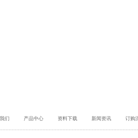
坚持诚信服务、专注客户满意！
我们
产品中心
资料下载
新闻资讯
订购