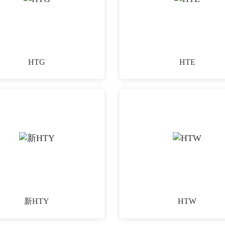
HTG
HTE
新HTY
HTW