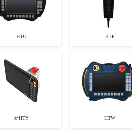
HTG
HTE
新HTY
HTW