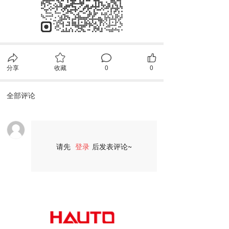
分享
收藏
0
0
全部评论
请先
登录
后发表评论~
评论