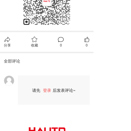
分享
收藏
0
0
全部评论
请先
登录
后发表评论~
评论